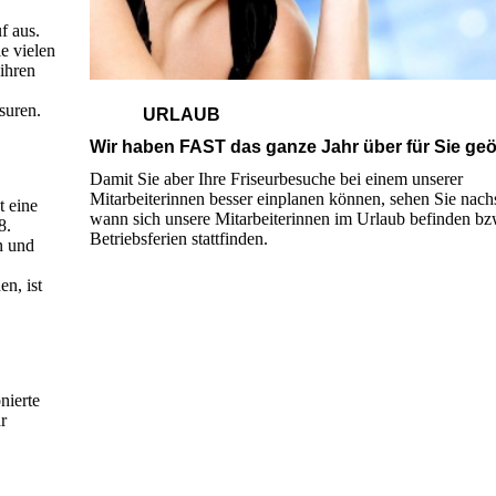
f aus.
e vielen
ihren
suren.
URLAUB
Wir haben FAST das ganze Jahr über für Sie geö
Damit Sie aber Ihre Friseurbesuche bei einem unserer
Mitarbeiterinnen besser einplanen können, sehen Sie nach
t eine
wann sich unsere Mitarbeiterinnen im Urlaub befinden b
8.
Betriebsferien stattfinden.
n und
n, ist
nierte
r