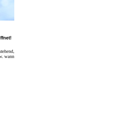
ffnet!
stehend,
zw. wann