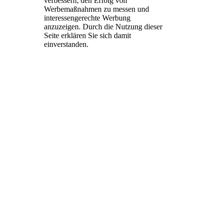
verbessern, den Erfolg von
Werbemaßnahmen zu messen und
interessengerechte Werbung
anzuzeigen. Durch die Nutzung dieser
Seite erklären Sie sich damit
einverstanden.