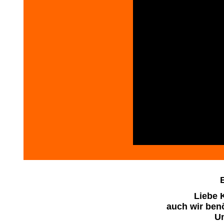
Liebe 
auch wir benö
Un