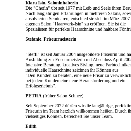
Klara Isin, Saloninhaberin
Die "Chefin" übt seit 1977 mit Leib und Seele ihren Beru
Nach langjährigen Erfahrungen in mehreren Salons, sowi
absolvierten Seminaren, entschied sie sich im März 2007 
eigenen Salon "Haarwerk-Isin" zu eröffnen. Sie ist die
Spezialisten für perfekte Haarschnitte und haltbare Fönfri
Stefanie, Friseurmeisterin
"Steffi" ist seit Januar 2004 ausgebildete Friseurin und ha
Ausbildung zur Friseurmeisterin mit Abschluss April 200
Intensive Beratung, kreatives Styling, neue Farbtechnike
individuelle Haarschnitte zeichnen ihr Können aus.
"Den Kunden zu beraten, eine neue Frisur zu verwirkliche
bei jedem Kunden eine neue Herausforderung und ein
Erfolgserlebnis".
PETRA
(früher Salon Schnee)
Seit September 2022 dürfen wir die langjährige, perfektio
Friseurin im Team herzlich willkommen heißen. Durch ih
vielseitiges Können, bereichert Sie unser Team.
Edith