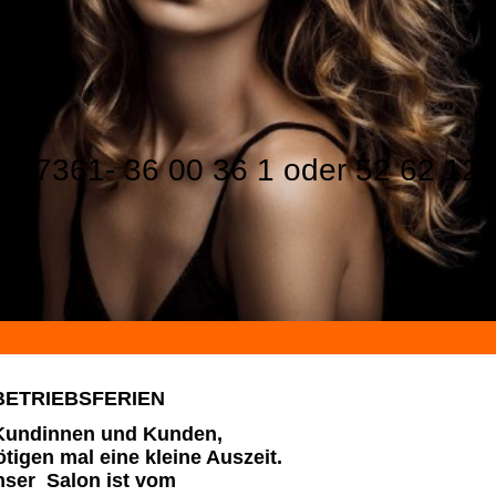
07361- 36 00 36 1 oder 52 62 12
BETRIEBSFERIEN
Kundinnen und Kunden,
tigen mal eine kleine Auszeit.
ser Salon ist vom