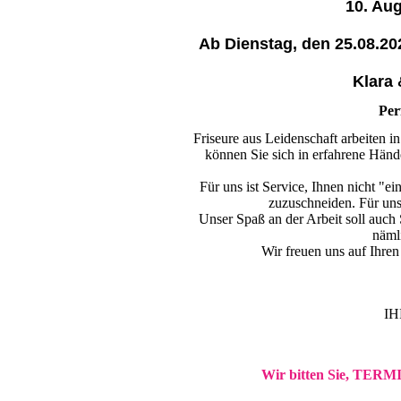
10. Au
Ab Dienstag, den 25.08.202
Klara 
Per
Friseure aus Leidenschaft arbeiten i
können Sie sich in erfahrene Hän
Für uns ist Service, Ihnen nicht "ei
zuzuschneiden. Für uns
Unser Spaß an der Arbeit soll auch S
näml
Wir freuen uns auf Ihren
IH
Wir bitten Sie, TERM