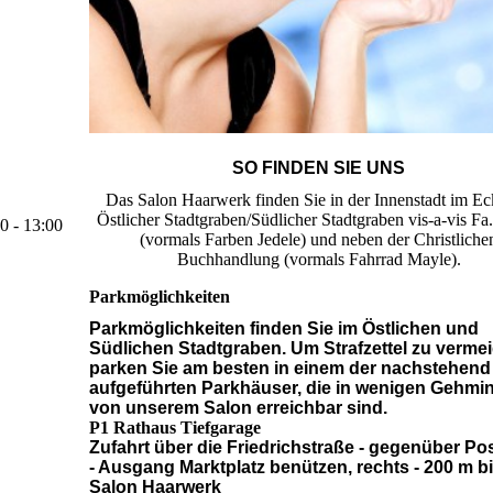
SO FINDEN SIE UNS
Das Salon Haarwerk finden Sie in der Innenstadt im E
Östlicher Stadtgraben/Südlicher Stadtgraben vis-a-vis 
0 - 13:00
(vormals Farben Jedele) und neben der Christliche
Buchhandlung (vormals Fahrrad Mayle).
Parkmöglichkeiten
Parkmöglichkeiten finden Sie im Östlichen und
Südlichen Stadtgraben. Um Strafzettel zu verme
parken Sie am besten in einem der nachstehend
aufgeführten Parkhäuser, die in wenigen Gehmi
von unserem Salon erreichbar sind.
P1 Rathaus Tiefgarage
Zufahrt über die Friedrichstraße - gegenüber Po
- Ausgang Marktplatz benützen, rechts - 200 m b
Salon Haarwerk