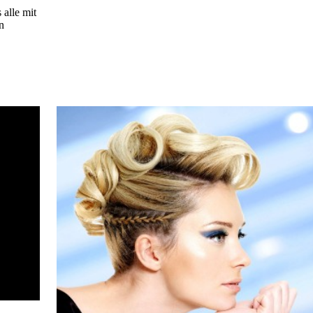
alle mit
n